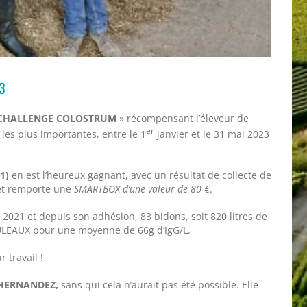
23
CHALLENGE COLOSTRUM
» récompensant l’éleveur de
er
les plus importantes, entre le 1
janvier et le 31 mai 2023
1)
en est l’heureux gagnant, avec un résultat de collecte de
, et remporte une
SMARTBOX d’une valeur de 80 €
.
s 2021 et depuis son adhésion, 83 bidons, soit 820 litres de
OULEAUX pour une moyenne de 66g d’IgG/L.
 travail !
 HERNANDEZ,
sans qui cela n’aurait pas été possible. Elle