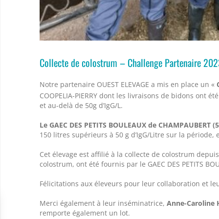
Collecte de colostrum – Challenge Partenaire 20
Notre partenaire OUEST ELEVAGE a mis en place un «
COOPELIA-PIERRY dont les livraisons de bidons ont été 
et au-delà de 50g d’IgG/L.
Le GAEC DES PETITS BOULEAUX de CHAMPAUBERT (5
150 litres supérieurs à 50 g d’IgG/Litre sur la période
Cet élevage est affilié à la collecte de colostrum depui
colostrum, ont été fournis par le GAEC DES PETITS B
Félicitations aux éleveurs pour leur collaboration et leur
Merci également à leur inséminatrice,
Anne-Caroline
remporte également un lot.