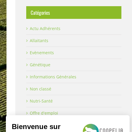
Catégories
Actu Adhérents
Allaitants
Evènements
Génétique
Informations Générales
Non classé
Nutri-Santé
Offre d'emploi
Offre/Promo