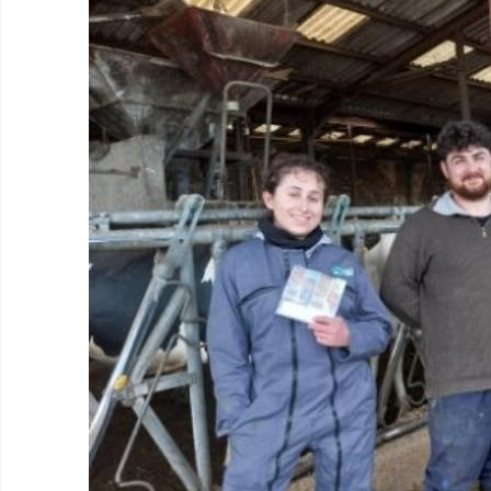
agrandie