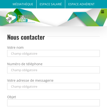
Passer
MÉDIATHÈQUE
ESPACE SALARIÉ
ESPACE ADHÉRENT
au
contenu
Nous contacter
Votre nom
Numéro de téléphone
Votre adresse de messagerie
Objet