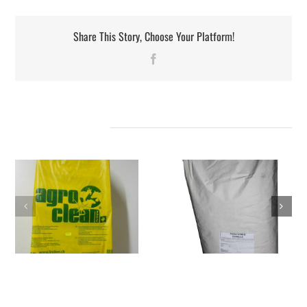
Share This Story, Choose Your Platform!
Facebook
Projets connexes
PARAFORM B/
DRENCHFORM
BOLUVERTMIX