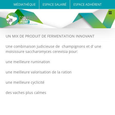
Passer
MÉDIATHÈQUE
ESPACE SALARIÉ
ESPACE ADHÉRENT
au
contenu
UN MIX DE PRODUIT DE FERMENTATION INNOVANT
Une combinaison judicieuse de champignons et d’ une
moisissure saccharomyces cerevisia pour:
une meilleure rumination
une meilleure valorisation de la ration
une meilleure cyclicité
des vaches plus calmes