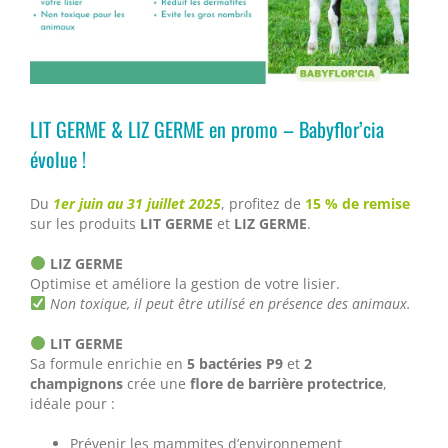
LIT GERME & LIZ GERME en promo – Babyflor’cia
évolue !
Du
1er juin au 31 juillet 2025
, profitez de
15 % de remise
sur les produits
LIT GERME
et
LIZ GERME
.
LIZ GERME
Optimise et améliore la gestion de votre lisier.
Non toxique, il peut être utilisé en présence des animaux.
LIT GERME
Sa formule enrichie en
5 bactéries P9
et
2
champignons
crée une
flore de barrière protectrice
,
idéale pour :
Prévenir les mammites d’environnement