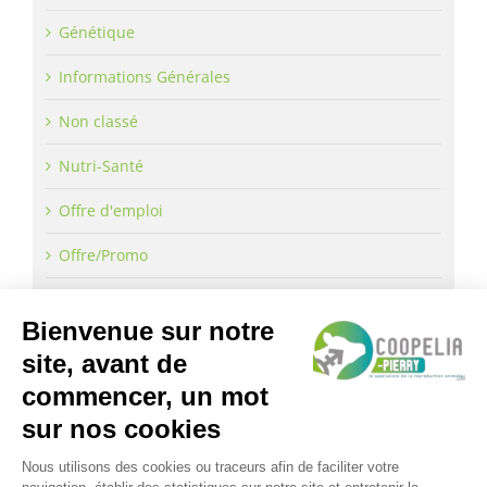
Génétique
Informations Générales
Non classé
Nutri-Santé
Offre d'emploi
Offre/Promo
CONTACTEZ-NOUS
13 Rue Hippolyte Fontaine – 51000 CHALONS EN
CHAMPAGNE
Téléphone :
03 10 14 85 60
Email:
contact@coopelia.com