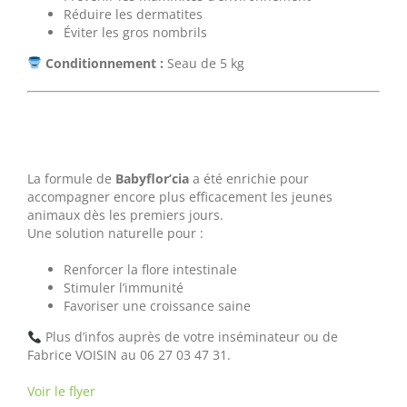
Réduire les dermatites
Éviter les gros nombrils
Conditionnement :
Seau de 5 kg
Nouveauté produit : Babyflor’cia
La formule de
Babyflor’cia
a été enrichie pour
accompagner encore plus efficacement les jeunes
animaux dès les premiers jours.
Une solution naturelle pour :
Renforcer la flore intestinale
Stimuler l’immunité
Favoriser une croissance saine
Plus d’infos auprès de votre inséminateur ou de
Fabrice VOISIN au 06 27 03 47 31.
Voir le flyer