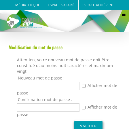
Passer
MÉDIATHÈQUE
ESPACE SALARIÉ
ESPACE ADHÉRENT
au
contenu
Modification du mot de passe
Attention, votre nouveau mot de passe doit être
constitué d'au moins huit caractères et maximum
vingt.
Nouveau mot de passe :
Afficher mot de
passe
Confirmation mot de passe :
Afficher mot de
passe
VALIDER