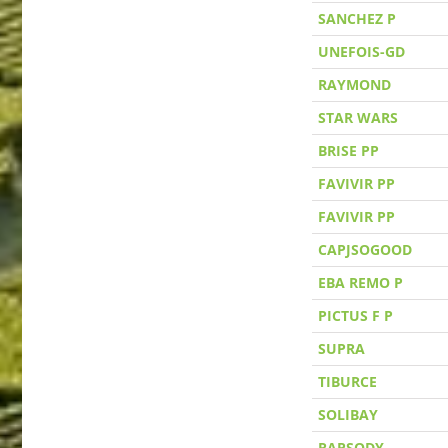
SANCHEZ P
UNEFOIS-GD
RAYMOND
STAR WARS
BRISE PP
FAVIVIR PP
FAVIVIR PP
CAPJSOGOOD
EBA REMO P
PICTUS F P
SUPRA
TIBURCE
SOLIBAY
RAPSODY