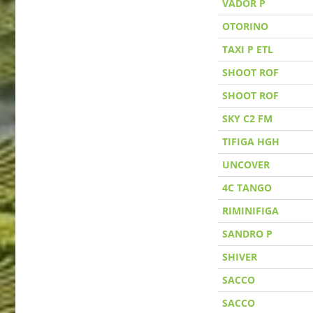
VADOR P
OTORINO
TAXI P ETL
SHOOT ROF
SHOOT ROF
SKY C2 FM
TIFIGA HGH
UNCOVER
4C TANGO
RIMINIFIGA
SANDRO P
SHIVER
SACCO
SACCO