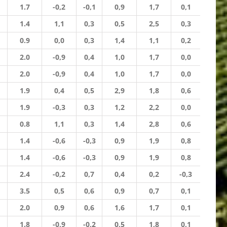
1.7
-0,2
-0,1
0,9
1,7
0,1
1.4
1,1
0,3
0,5
2,5
0,3
0.9
0,0
0,3
1,4
1,1
0,2
2.0
-0,9
0,4
1,0
1,7
0,0
2.0
-0,9
0,4
1,0
1,7
0,0
1.9
0,4
0,5
2,9
1,8
0,6
1.9
-0,3
0,3
1,2
2,2
0,0
0.8
1,1
0,3
1,4
2,8
0,6
1.4
-0,6
-0,3
0,9
1,9
0,8
1.4
-0,6
-0,3
0,9
1,9
0,8
2.4
-0,2
0,7
0,4
0,2
-0,3
3.5
0,5
0,6
0,9
0,7
0,1
2.0
0,9
0,6
1,6
1,7
0,1
1.8
-0,9
-0,2
0,5
1,8
0,1