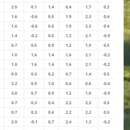
2.5
0,1
1,4
0,4
1,7
0,2
1.6
-0,6
0,5
1,9
2,3
0,4
1.6
-0,6
0,5
1,9
2,3
0,4
1.4
-0,2
0,5
1,2
2,1
-0,9
0.7
0,5
0,9
1,2
1,9
0,5
1.0
1,6
1,4
1,6
2,1
-0,2
1.0
1,6
1,4
1,6
2,1
-0,2
0.9
0,3
0,2
0,7
1,4
0,5
2.2
0,9
1,0
0,6
0,6
-0,4
3.0
0,7
0,9
1,2
1,0
-0,9
0.7
0,3
0,4
2,2
2,2
0,5
0.7
0,3
0,4
2,2
2,2
0,5
2.9
-0,1
0,7
2,4
1,3
-0,2