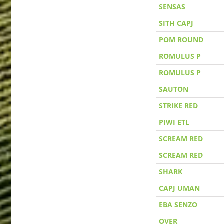
SENSAS
SITH CAPJ
POM ROUND
ROMULUS P
ROMULUS P
SAUTON
STRIKE RED
PIWI ETL
SCREAM RED
SCREAM RED
SHARK
CAPJ UMAN
EBA SENZO
OVER